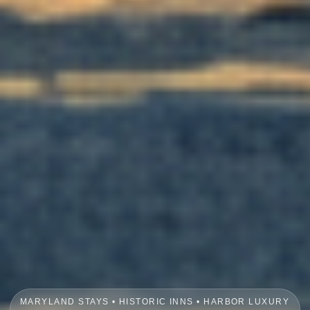
MARYLAND STAYS • HISTORIC INNS • HARBOR LUXURY