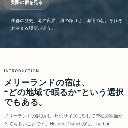
実際の宿を見る
州都の歴史、港の夜景、湾の静けさ、海辺の朝。それぞ
れ泊まる場所が違う。
INTRODUCTION
メリーランドの宿は、
“どの地域で眠るか”という選択
でもある。
メリーランドの魅力は、州のサイズに対して滞在の種類が
とても多いことです。Historic District の宿、 harbor