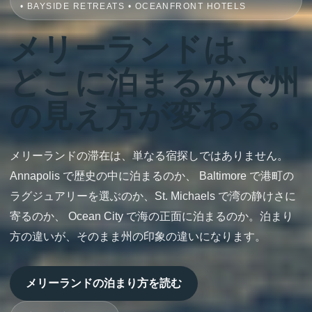
• BAYSIDE RETREATS • OCEANFRONT HOTELS
メリーランドは、
どこに泊まるかで州
の見え方が変わる。
メリーランドの滞在は、単なる宿探しではありません。
Annapolis で歴史の中に泊まるのか、 Baltimore で港町の
ラグジュアリーを選ぶのか、St. Michaels で湾の静けさに
寄るのか、 Ocean City で海の正面に泊まるのか。泊まり
方の違いが、そのまま州の印象の違いになります。
メリーランドの泊まり方を読む