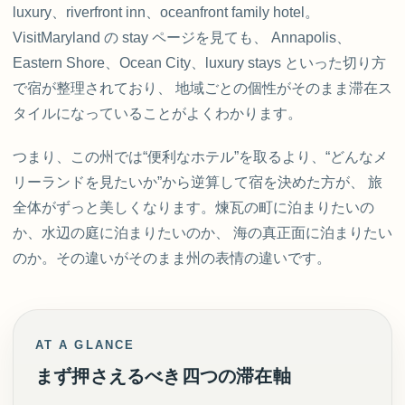
luxury、riverfront inn、oceanfront family hotel。
VisitMaryland の stay ページを見ても、 Annapolis、
Eastern Shore、Ocean City、luxury stays といった切り方
で宿が整理されており、 地域ごとの個性がそのまま滞在ス
タイルになっていることがよくわかります。
つまり、この州では“便利なホテル”を取るより、“どんなメ
リーランドを見たいか”から逆算して宿を決めた方が、 旅
全体がずっと美しくなります。煉瓦の町に泊まりたいの
か、水辺の庭に泊まりたいのか、 海の真正面に泊まりたい
のか。その違いがそのまま州の表情の違いです。
AT A GLANCE
まず押さえるべき四つの滞在軸