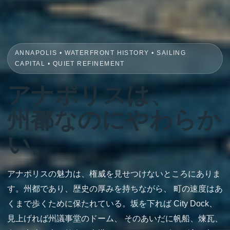
ANNAPOLIS • WATERFRONT HISTORY • SAILING
CAPITAL • QUIET REFINEMENT
アナポリスは、
州都なのにやわらか
い。
アナポリスの魅力は、権威を見せつけないところにありま
す。州都であり、歴史の厚みを持ちながら、 町の速度はあ
くまで歩くために保たれている。坂を下れば City Dock、
見上げれば州議事堂のドーム、 そのあいだに帆船、煉瓦、