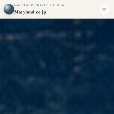
MARYLAND TRAVEL JOURNAL
Maryland.co.jp