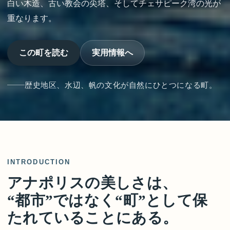
白い木造、古い教会の尖塔、そしてチェサピーク湾の光が
重なります。
この町を読む
実用情報へ
歴史地区、水辺、帆の文化が自然にひとつになる町。
INTRODUCTION
アナポリスの美しさは、
“都市”ではなく“町”として保
たれていることにある。