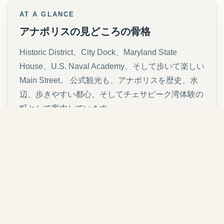
AT A GLANCE
アナポリスの見どころの骨格
Historic District、City Dock、Maryland State
House、U.S. Naval Academy、そして歩いて楽しい
Main Street。 公式観光も、アナポリスを歴史、水
辺、歩きやすい都心、そしてチェサピーク湾体験の
町として案内しています。
歴史地区
四世紀にわたる建築が、現在の街としてそのまま
使われている。
州都
Maryland State House のドームが町の視覚的中心