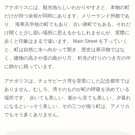
アナポリスには、観光地らしいわかりやすさと、本物の町
だけが持つ余裕が同時にあります。メリーランド州都であ
り、 海軍兵学校の町でもあり、古い港町でもある。それだ
け聞くと少し固い場所に思えるかもしれませんが、実際に
歩くと印象はまるで違います。 Main Street を下っていく
と、町は自然に水へ向かって開き、歴史は展示物ではな
く、建物の高さや道の曲がり方、 軒先の灯りのつき方の中
に静かに残っています。
アナポリスは、チェサピーク湾を背景にした記念都市では
ありません。むしろ、湾そのものが町の呼吸を決めている
場所です。 歩いても美しい、船から見ても美しい、夕暮れ
になるといっそう美しい。その三つが揃う町は、アメリカ
でもそう多くありません。