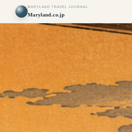
MARYLAND TRAVEL JOURNAL
Maryland.co.jp