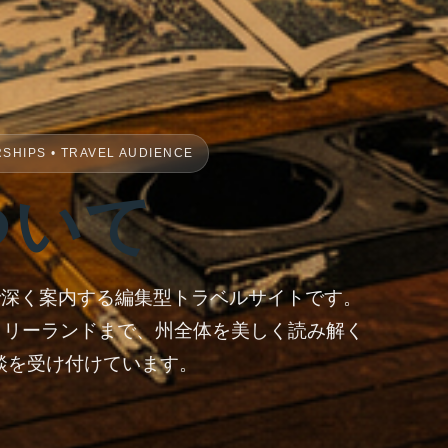
RSHIPS • TRAVEL AUDIENCE
ついて
日本語で深く案内する編集型トラベルサイトです。
メリーランドまで、州全体を美しく読み解く
談を受け付けています。