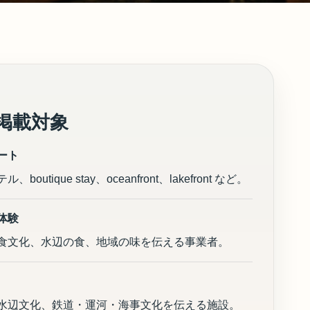
掲載対象
ート
utique stay、oceanfront、lakefront など。
体験
食文化、水辺の食、地域の味を伝える事業者。
水辺文化、鉄道・運河・海事文化を伝える施設。