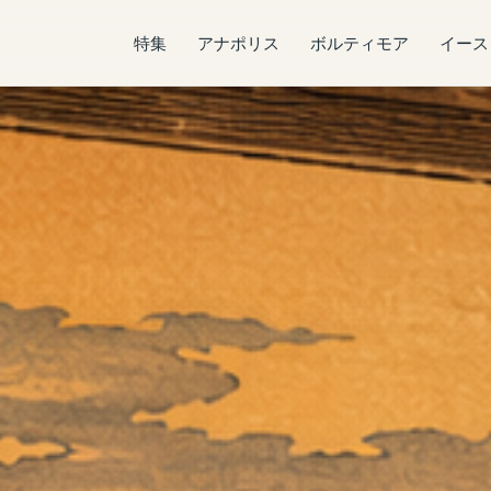
特集
アナポリス
ボルティモア
イース