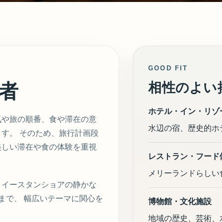
GOOD FIT
読者
相性のよい
ホテル・イン・リゾ
気や旅の順番、食や滞在の意
水辺の宿、歴史的ホテル、bo
す。 そのため、旅行計画段
美しい滞在や食の体験を重視
レストラン・フード
メリーランドらしい
、イースタンショアの静かな
外性まで、 幅広いテーマに関心を
博物館・文化施設
地域の歴史、芸術、