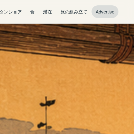
タンショア
食
滞在
旅の組み立て
Advertise