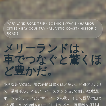
MARYLAND ROAD TRIP • SCENIC BYWAYS • HARBOR
CITIES • BAY COUNTRY • ATLANTIC COAST • HISTORIC
ROADS
メリーランドは、
車でつなぐと驚くほ
ど豊かだ。
小さな州なのに、旅の表情は驚くほど多い。州都アナポリ
ス、港町ボルティモア、イースタンショアの静かな水辺、
オーシャンシティとアサティーグの海、そして西部の山と
古い道。Maryland のロードトリップは、 長距離を征服す