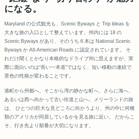
になる。
Maryland の公式観光も、Scenic Byways と Trip Ideas を
大きな旅の入口として整えています。州内には 18 の
Scenic Byways があり、そのうち 6 本は National Scenic
Byways か All-American Roads に認定されています。 そ
れだけ聞くとかなり本格的なドライブ州に思えますが、実
際に面白いのは“長い一本道”ではなく、短い移動の連続で
景色の性格が変わることです。
港町から州都へ、そこから湾の静かな町へ、さらに海へ、
あるいは西へ向かって古い街道と山へ。メリーランドの旅
は、 ひとつの巨大な見どころに向かうより、州の中に何種
類のアメリカが同居しているかを見る旅に近い。 だからこ
そ、行き先より順番が大切になります。