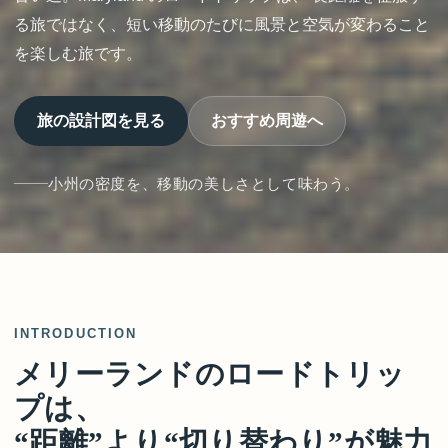
る旅ではなく、短い移動のたびに風景と空気が変わること
を楽しむ旅です。
旅の設計図を見る
おすすめ周遊へ
小州の密度を、移動の美しさとして味わう。
INTRODUCTION
メリーランドのロードトリッ
プは、
“距離”より“切り替わり”が魅力