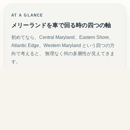
AT A GLANCE
メリーランドを車で回る時の四つの軸
初めてなら、Central Maryland、Eastern Shore、
Atlantic Edge、Western Maryland という四つの方
向で考えると、 無理なく州の多層性が見えてきま
す。
Central Maryland
Annapolis と Baltimore を軸に、港と都市と歴史を
つなぐ。
Eastern Shore
Historic towns と水辺の静けさを味わう。