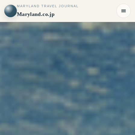
MARYLAND TRAVEL JOURNAL
Maryland.co.jp