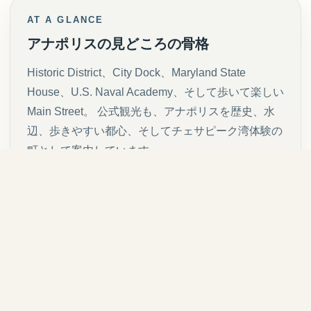
AT A GLANCE
アナポリスの見どころの骨格
Historic District、City Dock、Maryland State
House、U.S. Naval Academy、そして歩いて楽しい
Main Street。 公式観光も、アナポリスを歴史、水
辺、歩きやすい都心、そしてチェサピーク湾体験の
町として案内しています。
歴史地区
四世紀にわたる建築が、現在の街としてそのまま
使われている。
州都
Maryland State House のドームが町の視覚的中心