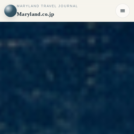
MARYLAND TRAVEL JOURNAL
Maryland.co.jp