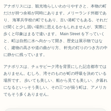
アナポリスには、観光地らしいわかりやすさと、本物の町
だけが持つ余裕が同時にあります。メリーランド州都であ
り、 海軍兵学校の町でもあり、古い港町でもある。それだ
け聞くと少し固い場所に思えるかもしれませんが、実際に
歩くと印象はまるで違います。 Main Street を下っていく
と、町は自然に水へ向かって開き、歴史は展示物ではな
く、建物の高さや道の曲がり方、 軒先の灯りのつき方の中
に静かに残っています。
アナポリスは、チェサピーク湾を背景にした記念都市では
ありません。むしろ、湾そのものが町の呼吸を決めている
場所です。 歩いても美しい、船から見ても美しい、夕暮れ
になるといっそう美しい。その三つが揃う町は、アメリカ
でもそう多くありません。