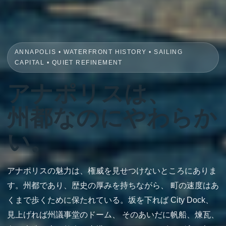
ANNAPOLIS • WATERFRONT HISTORY • SAILING
CAPITAL • QUIET REFINEMENT
アナポリスは、
州都なのにやわらか
い。
アナポリスの魅力は、権威を見せつけないところにありま
す。州都であり、歴史の厚みを持ちながら、 町の速度はあ
くまで歩くために保たれている。坂を下れば City Dock、
見上げれば州議事堂のドーム、 そのあいだに帆船、煉瓦、