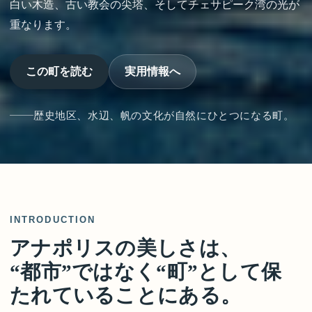
白い木造、古い教会の尖塔、そしてチェサピーク湾の光が
重なります。
この町を読む
実用情報へ
歴史地区、水辺、帆の文化が自然にひとつになる町。
INTRODUCTION
アナポリスの美しさは、
“都市”ではなく“町”として保
たれていることにある。